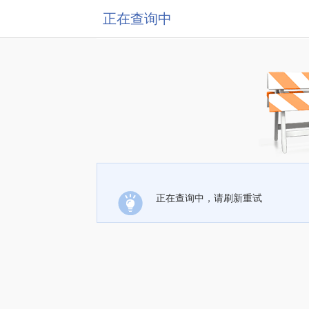
正在查询中
正在查询中，请刷新重试